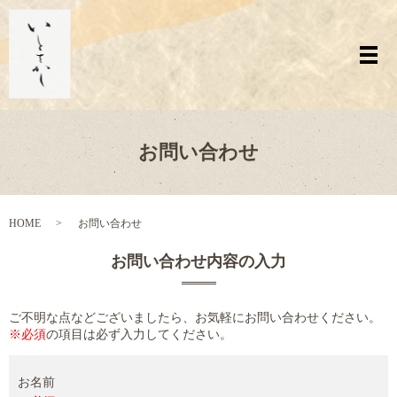
メ
お問い合わせ
HOME
お問い合わせ
お問い合わせ内容の入力
ご不明な点などございましたら、お気軽にお問い合わせください。
※必須
の項目は必ず入力してください。
お名前